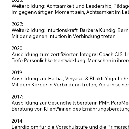
Weiterbildung: Achtsamkeit und Leadership, Pädag
Im gegenwärtigen Moment sein, Achtsamkeit im Leb
2022:
Weiterbildung: Intuitionskraft, Barbara Kündig, Bern
Mit der eigenen Intuition in Verbindung treten
2020:
Ausbildung zum zertifizierten Integral Coach CIS, L
Tiefe Persönlichkeitsentwicklung, Menschen in ihr
2019:
Ausbildung zur Hatha-, Vinyasa- & Bhakti-Yoga-Lehre
Mit dem Körper in Verbindung treten, Yoga in seiner
2017:
Ausbildung zur Gesundheitsberaterin PMF, ParaM
Beratung von Klient*innen des Ernährungsberatung
2014:
Lehrdiplom für die Vorschulstufe und die Primars