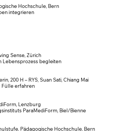
ogische Hochschule, Bern
en integrieren
iving Sense, Zürich
em Lebensprozess begleiten
rin, 200 H – RYS, Suan Sati, Chiang Mai
 Fülle erfahren
ediForm, Lenzburg
sinstituts ParaMediForm, Biel/Bienne
chulstufe, Pädagogische Hochschule, Bern