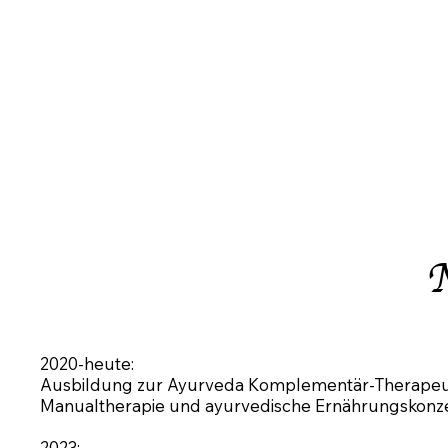
2020-heute:
Ausbildung zur Ayurveda Komplementär-Therapeuti
Manualtherapie und ayurvedische Ernährungskonze
2023: