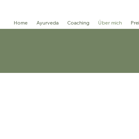
Home
Ayurveda
Coaching
Über mich
Pre